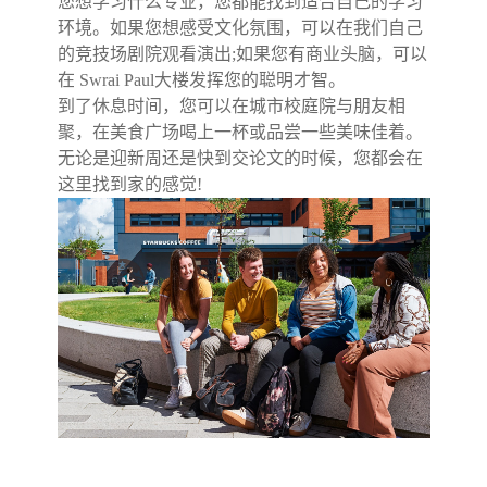
您想学习什么专业，您都能找到适合自己的学习
环境。如果您想感受文化氛围，可以在我们自己
的竞技场剧院观看演出;如果您有商业头脑，可以
在 Swrai Paul大楼发挥您的聪明才智。
到了休息时间，您可以在城市校庭院与朋友相
聚，在美食广场喝上一杯或品尝一些美味佳着。
无论是迎新周还是快到交论文的时候，您都会在
这里找到家的感觉!