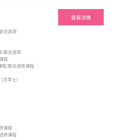
查看详情
/联合选项
年/联合选项
课程
课程/联合选修课程
）（文学士）
选修课程
合选修课程