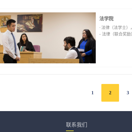
法学院
-
法律（法学士）
- 法律（联合奖
1
2
3
联系我们