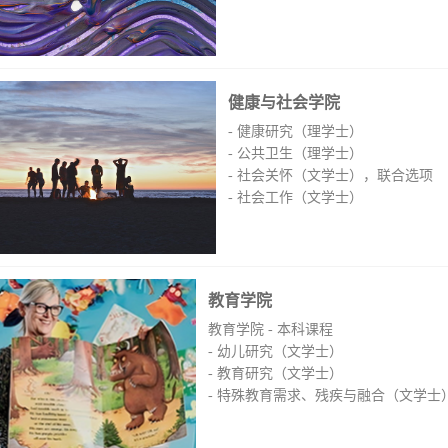
健康与社会学院
- 健康研究（理学士）
- 公共卫生（理学士）
- 社会关怀（文学士），联合选项
- 社会工作（文学士）
教育学院
教育学院 - 本科课程
- 幼儿研究（文学士）
- 教育研究（文学士）
- 特殊教育需求、残疾与融合（文学士