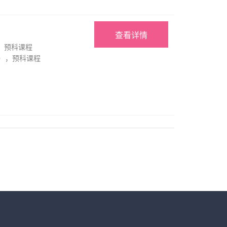
查看详情
，预科课程
励），预科课程