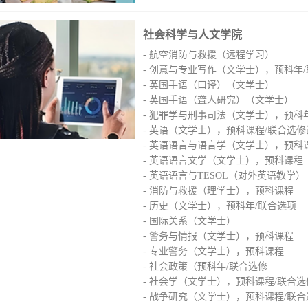
社会科学与人文学院
- 航空消防与救援（远程学习）
- 创意与专业写作（文学士），预科年
- 英国手语（口译）（文学士）
- 英国手语（聋人研究）（文学士）
- 犯罪学与刑事司法（文学士），预科
- 英语（文学士），预科课程/联合选修
- 英语语言与语言学（文学士），预科
- 英语语言文学（文学士），预科课程
- 英语语言与TESOL（对外英语教学
- 消防与救援（理学士），预科课程
- 历史（文学士），预科年/联合选项
- 国际关系（文学士）
- 警务与情报（文学士），预科课程
- 专业警务（文学士），预科课程
- 社会政策（预科年/联合选修
- 社会学（文学士），预科课程/联合
- 战争研究（文学士），预科课程/联