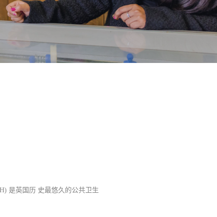
H)
是英国历 史最悠久的公共卫生