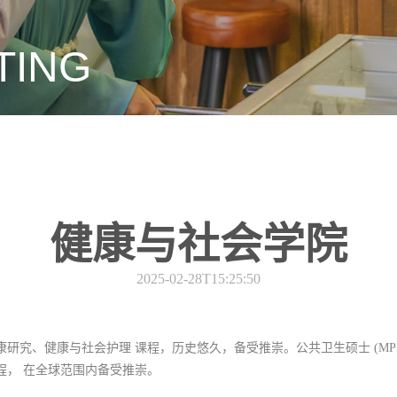
TING
健康与社会学院
2025-02-28T15:25:50
康研究、健康与社会护理 课程，历史悠久，备受推崇。公共卫生硕士
(MP
程， 在全球范围内备受推崇。